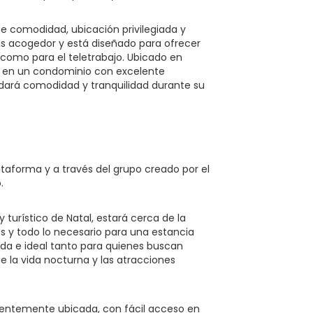
e comodidad, ubicación privilegiada y
es acogedor y está diseñado para ofrecer
o como para el teletrabajo. Ubicado en
s, en un condominio con excelente
indará comodidad y tranquilidad durante su
taforma y a través del grupo creado por el
.
turístico de Natal, estará cerca de la
s y todo lo necesario para una estancia
da e ideal tanto para quienes buscan
e la vida nocturna y las atracciones
ientemente ubicada, con fácil acceso en