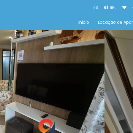
ES
R$ BRL
Inicio
Locação de Apa