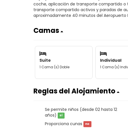
coche, aplicación de transporte compartido o t
transporte compartido activos y paradas de a
aproximadamente 40 minutos del Aeropuerto In
Camas
Suite
Individual
1 Cama (s) Doble
1 Cama (s) Indi
Reglas del Alojamiento
Se permite niños (desde 02 hasta 12
años)
sí
Proporciona cunas
no