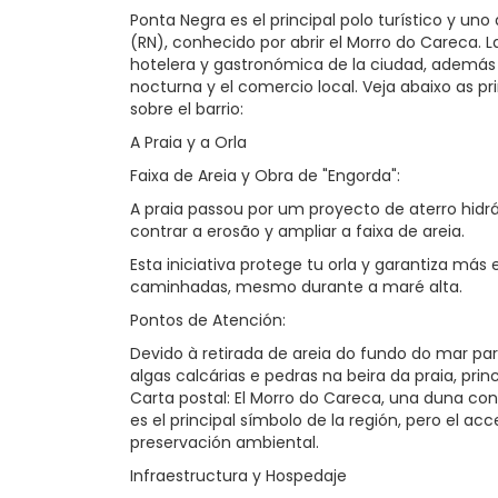
Ponta Negra es el principal polo turístico y uno
(RN), conhecido por abrir el Morro do Careca. 
hotelera y gastronómica de la ciudad, además 
nocturna y el comercio local. Veja abaixo as pr
sobre el barrio:
A Praia y a Orla
Faixa de Areia y Obra de "Engorda":
A praia passou por um proyecto de aterro hidr
contrar a erosão y ampliar a faixa de areia.
Esta iniciativa protege tu orla y garantiza más
caminhadas, mesmo durante a maré alta.
Pontos de Atención:
Devido à retirada de areia do fundo do mar p
algas calcárias e pedras na beira da praia, pr
Carta postal: El Morro do Careca, una duna con
es el principal símbolo de la región, pero el ac
preservación ambiental.
Infraestructura y Hospedaje