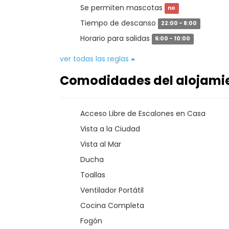
Se permiten mascotas
no
Tiempo de descanso
22:00 - 8:00
Horario para salidas
6:00 - 10:00
ver todas las reglas
Comodidades del alojami
Acceso Libre de Escalones en Casa
Vista a la Ciudad
Vista al Mar
Ducha
Toallas
Ventilador Portátil
Cocina Completa
Fogón