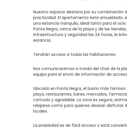
Nuestro espacio destaca por su combinación d
practicidad. El apartamento está amueblado, 
una estancia tranquila, ideal tanto para el oci
Ponta Negra, cerca de la playa y de las tienda
infraestructura y seguridad las 24 horas, le br
estancia.
Tendrán acceso a todas las habitaciones.
Nos comunicaremos a través del chat de la pla
equipo para el envío de información de acceso
Ubicado en Ponta Negra, el barrio más famoso y 
playa, restaurantes, bares, mercados, farmacia
cómoda y agradable. La zona es segura, anima
relajarse como para quienes desean disfrutar d
locales.
La propiedad es de fácil acceso y está conven