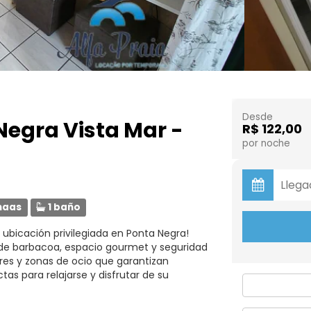
Desde
egra Vista Mar -
R$ 122,00
por noche
maas
1 baño
ubicación privilegiada en Ponta Negra!
a de barbacoa, espacio gourmet y seguridad
res y zonas de ocio que garantizan
as para relajarse y disfrutar de su