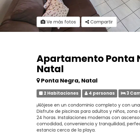
Ve más fotos
Compartir
Apartamento Ponta N
Natal
Ponta Negra, Natal
2 Habitaciones
4 personas
3 Ca
¡Alójese en un condominio completo y con una 
Disfrute de piscinas para adultos y niños, zon
24 horas. Instalaciones modernas con ascenso
comodidad, conveniencia y tranquilidad, perfect
estancia cerca de la playa.