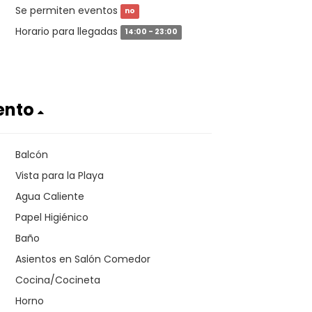
Se permiten eventos
no
Horario para llegadas
14:00 - 23:00
ento
Balcón
Vista para la Playa
Agua Caliente
Papel Higiénico
Baño
Asientos en Salón Comedor
Cocina/Cocineta
Horno