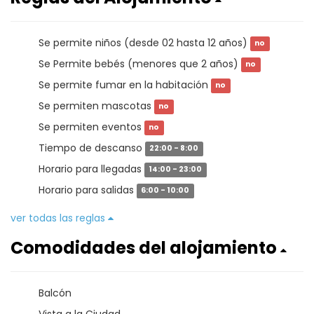
Se permite niños (desde 02 hasta 12 años)
no
Se Permite bebés (menores que 2 años)
no
Se permite fumar en la habitación
no
Se permiten mascotas
no
Se permiten eventos
no
Tiempo de descanso
22:00 - 8:00
Horario para llegadas
14:00 - 23:00
Horario para salidas
6:00 - 10:00
ver todas las reglas
Comodidades del alojamiento
Balcón
Vista a la Ciudad