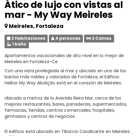
Ático de lujo con vistas al
mar - My Way Meireles
Meireles, Fortaleza
2 Habitaciones
4 personas
2 Camas
1 baño
Apartamentos vacacionales de alto nivel en lo mejor de
Meireles en Fortaleza-Ce
Con una vista privilegiada al mar y ubicado en uno de los
barrios más nobles y valorados de Fortaleza, el Edificio
Helbor My Way Abolição está en el corazón de Meireles.
Ubicado a metros de la Avenida Beira Mar, cerca de los
mejores restaurantes, bares, panaderías, supermercados,
farmacias, tiendas, centros comerciales, hospitales,
gimnasios y centros de negocios.
El edificio está ubicado en Tibúrcio Cavalcante en Meireles.