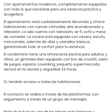
Con apartamentos modernos, completamente equipados
con todo lo que necesitas para una estancia práctica y
acogedora.
El apartamento está cuidadosamente decorado y ofrece
habitaciones con camas cómodas, aire acondicionado y
televisión. La sala cuenta con televisión, wi-fi, sofá y mesa
de comedor. La cocina está equipada con nevera, estufa,
microondas, además de ollas y utensilios básicos,
garantizando todo el confort para tu estancia.
El condominio tiene una refrescante piscina para adultos y
niños, un gimnasio bien equipado con box de crossfit, salón
de juegos, espacio coworking, pequeño supermercado,
terraza en la azotea y seguridad 24 horas.
Sí, tendrán acceso a todas las habitaciones.
El contacto se realiza a través de las plataformas, con
seguimiento a través de un grupo de mensajes
Praia do Futuro es una de las playas más famosas y