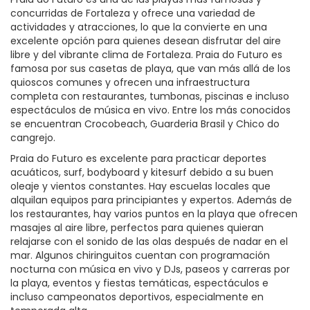
concurridas de Fortaleza y ofrece una variedad de
actividades y atracciones, lo que la convierte en una
excelente opción para quienes desean disfrutar del aire
libre y del vibrante clima de Fortaleza. Praia do Futuro es
famosa por sus casetas de playa, que van más allá de los
quioscos comunes y ofrecen una infraestructura
completa con restaurantes, tumbonas, piscinas e incluso
espectáculos de música en vivo. Entre los más conocidos
se encuentran Crocobeach, Guarderia Brasil y Chico do
cangrejo.
Praia do Futuro es excelente para practicar deportes
acuáticos, surf, bodyboard y kitesurf debido a su buen
oleaje y vientos constantes. Hay escuelas locales que
alquilan equipos para principiantes y expertos. Además de
los restaurantes, hay varios puntos en la playa que ofrecen
masajes al aire libre, perfectos para quienes quieran
relajarse con el sonido de las olas después de nadar en el
mar. Algunos chiringuitos cuentan con programación
nocturna con música en vivo y DJs, paseos y carreras por
la playa, eventos y fiestas temáticas, espectáculos e
incluso campeonatos deportivos, especialmente en