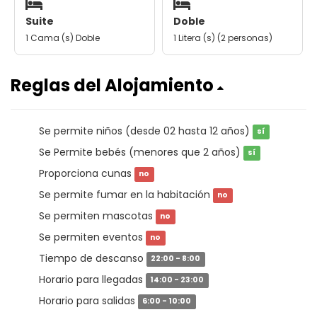
Suite
Doble
1 Cama (s) Doble
1 Litera (s) (2 personas)
Reglas del Alojamiento
Se permite niños (desde 02 hasta 12 años)
sí
Se Permite bebés (menores que 2 años)
sí
Proporciona cunas
no
Se permite fumar en la habitación
no
Se permiten mascotas
no
Se permiten eventos
no
Tiempo de descanso
22:00 - 8:00
Horario para llegadas
14:00 - 23:00
Horario para salidas
6:00 - 10:00