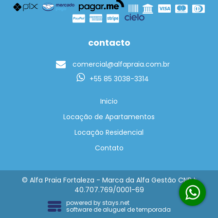
contacto
comercial@alfapraia.com.br
+55 85 3038-3314
Inicio
Locação de Apartamentos
Locação Residencial
Contato
© Alfa Praia Fortaleza - Marca da Alfa Gestão CNPJ:
40.707.769/0001-69
powered by
stays.net
software de aluguel de temporada