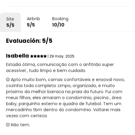
Airbnb
Booking
Site
5/5
10/10
5/5
Evaluación: 5/5
Isabella
| 29 may. 2025
Estadia ótima, comunicação com o anfitrião super
acessível , tudo limpo e bem cuidado.
Apto muito bom, camas confortáveis e enxoval novo,
cozinha toda completa. Limpo, organizado, e muito
próximo da melhor barraca na praia da futuro. Fui com
meus filhos, eles amaram o condomínio, piscina , área
baby, parquinho externo e quadra de futebol. Tem um
mercadinho tbm dentro do condomínio. Voltarei mais
vezes com certeza.
Não tem.