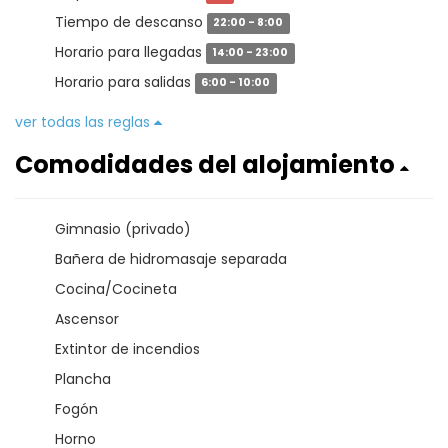
Tiempo de descanso
22:00 - 8:00
Horario para llegadas
14:00 - 23:00
Horario para salidas
6:00 - 10:00
ver todas las reglas
Comodidades del alojamiento
Gimnasio (privado)
Bañera de hidromasaje separada
Cocina/Cocineta
Ascensor
Extintor de incendios
Plancha
Fogón
Horno