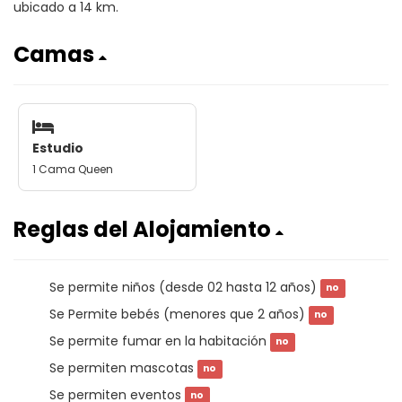
ubicado a 14 km.
Camas
Estudio
1 Cama Queen
Reglas del Alojamiento
Se permite niños (desde 02 hasta 12 años)
no
Se Permite bebés (menores que 2 años)
no
Se permite fumar en la habitación
no
Se permiten mascotas
no
Se permiten eventos
no