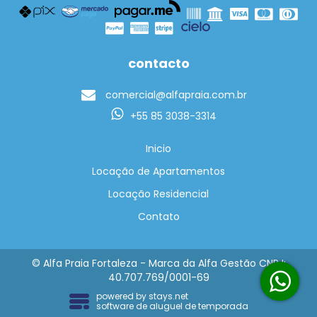
contacto
comercial@alfapraia.com.br
+55 85 3038-3314
Inicio
Locação de Apartamentos
Locação Residencial
Contato
© Alfa Praia Fortaleza - Marca da Alfa Gestão CNPJ:
40.707.769/0001-69
powered by
stays.net
software de aluguel de temporada