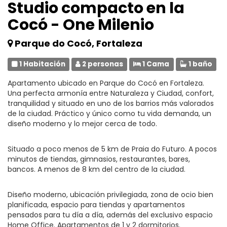
Studio compacto en la
Cocó - One Milenio
Parque do Cocó, Fortaleza
1 Habitación
2 personas
1 Cama
1 baño
Apartamento ubicado en Parque do Cocó en Fortaleza.
Una perfecta armonía entre Naturaleza y Ciudad, confort,
tranquilidad y situado en uno de los barrios más valorados
de la ciudad. Práctico y único como tu vida demanda, un
diseño moderno y lo mejor cerca de todo.
Situado a poco menos de 5 km de Praia do Futuro. A pocos
minutos de tiendas, gimnasios, restaurantes, bares,
bancos. A menos de 8 km del centro de la ciudad.
Diseño moderno, ubicación privilegiada, zona de ocio bien
planificada, espacio para tiendas y apartamentos
pensados para tu día a día, además del exclusivo espacio
Home Office. Apartamentos de 1 y 2 dormitorios.