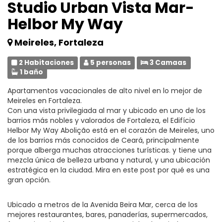
Studio Urban Vista Mar-
Helbor My Way
Meireles, Fortaleza
2 Habitaciones
5 personas
3 Camaas
1 baño
Apartamentos vacacionales de alto nivel en lo mejor de
Meireles en Fortaleza.
Con una vista privilegiada al mar y ubicado en uno de los
barrios más nobles y valorados de Fortaleza, el Edifício
Helbor My Way Abolição está en el corazón de Meireles, uno
de los barrios más conocidos de Ceará, principalmente
porque alberga muchas atracciones turísticas. y tiene una
mezcla única de belleza urbana y natural, y una ubicación
estratégica en la ciudad. Mira en este post por qué es una
gran opción.
Ubicado a metros de la Avenida Beira Mar, cerca de los
mejores restaurantes, bares, panaderías, supermercados,