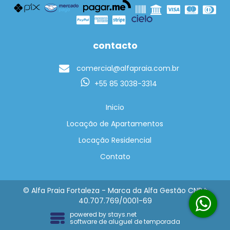
contacto
comercial@alfapraia.com.br
+55 85 3038-3314
Inicio
Locação de Apartamentos
Locação Residencial
Contato
© Alfa Praia Fortaleza - Marca da Alfa Gestão CNPJ:
40.707.769/0001-69
powered by
stays.net
software de aluguel de temporada