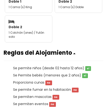
Doble 1
Doble 2
1 Cama (s) King
1 Cama (s) Doble
Doble 2
1 Colchón (ones) / Futón
solo
Reglas del Alojamiento
Se permite niños (desde 02 hasta 12 años)
sí
Se Permite bebés (menores que 2 años)
sí
Proporciona cunas
no
Se permite fumar en la habitación
no
Se permiten mascotas
no
Se permiten eventos
no