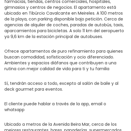
farmacias, tiendas, centros comerciales, hospitales,
gimnasios y centros de negocios. El apartamento está
ubicado en Tibúrcio Cavalcante en Meireles. A 100 metros
de la playa, con parking disponible bajo petición. Cerca de
agencias de alquiler de coches, paradas de autobús, taxis,
aparcamientos para bicicletas. A solo 11 km del aeropuerto
ya 9,6 km de la estación principal de autobuses.
Ofrece apartamentos de puro refinamiento para quienes
buscan comodidad, sofisticación y ocio diferenciado.
Ambientes y espacios diáfanos que contribuyen a una
rutina con mejor calidad de vida para ti y tu familia
Sí, tendrán acceso a todo, excepto al salón de baile y al
deck gourmet para eventos.
El cliente puede hablar a través de la app, email o
whatsapp
Ubicado a metros de la Avenida Beira Mar, cerca de los
mejores restaurantes, bares, panaderías, supermercados,