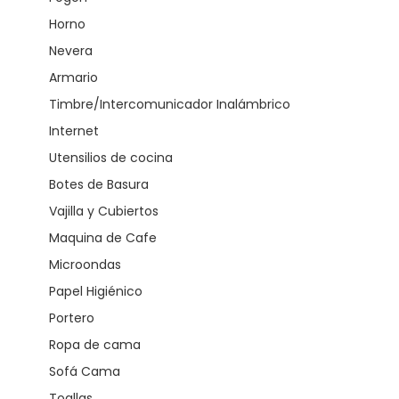
Horno
Nevera
Armario
Timbre/Intercomunicador Inalámbrico
Internet
Utensilios de cocina
Botes de Basura
Vajilla y Cubiertos
Maquina de Cafe
Microondas
Papel Higiénico
Portero
Ropa de cama
Sofá Cama
Toallas