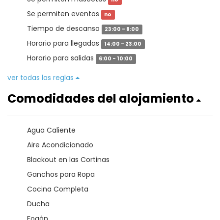
Se permiten eventos
no
Tiempo de descanso
23:00 - 8:00
Horario para llegadas
14:00 - 23:00
Horario para salidas
6:00 - 10:00
ver todas las reglas
Comodidades del alojamiento
Agua Caliente
Aire Acondicionado
Blackout en las Cortinas
Ganchos para Ropa
Cocina Completa
Ducha
Fogón