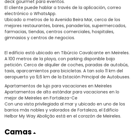
deck gourmet para eventos.
El cliente puede hablar a través de la aplicación, correo
electrónico o WhatsApp.
Ubicado a metros de la Avenida Beira Mar, cerca de los
mejores restaurantes, bares, panaderías, supermercados,
farmacias, tiendas, centros comerciales, hospitales,
gimnasios y centros de negocios.
El edificio está ubicado en Tibúrcio Cavalcante en Meireles.
A 100 metros de la playa, con parking disponible bajo
petición. Cerca de alquiler de coches, paradas de autobús,
taxis, aparcamientos para bicicletas. A tan solo 11 km del
aeropuerto ya 9,6 km de la Estación Principal de Autobuses.
Apartamentos de lujo para vacaciones en Meireles
Apartamentos de alto estándar para vacaciones en lo
mejor de Meireles en Fortaleza-Ce
Con una vista privilegiada al mar y ubicado en uno de los
barrios más nobles y valorados de Fortaleza, el Edificio
Helbor My Way Abolição está en el corazón de Meireles.
Camas