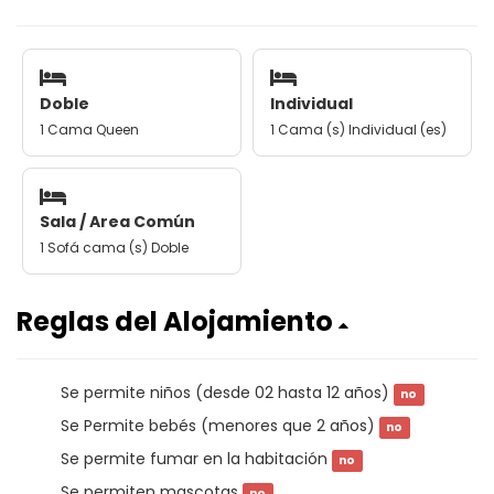
Doble
Individual
1 Cama Queen
1 Cama (s) Individual (es)
Sala / Area Común
1 Sofá cama (s) Doble
Reglas del Alojamiento
Se permite niños (desde 02 hasta 12 años)
no
Se Permite bebés (menores que 2 años)
no
Se permite fumar en la habitación
no
Se permiten mascotas
no