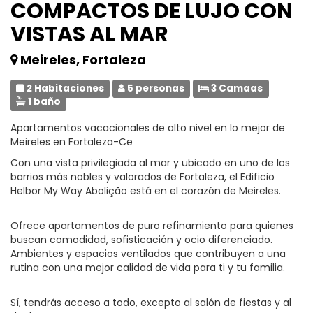
COMPACTOS DE LUJO CON
VISTAS AL MAR
Meireles, Fortaleza
2 Habitaciones
5 personas
3 Camaas
1 baño
Apartamentos vacacionales de alto nivel en lo mejor de
Meireles en Fortaleza-Ce
Con una vista privilegiada al mar y ubicado en uno de los
barrios más nobles y valorados de Fortaleza, el Edificio
Helbor My Way Abolição está en el corazón de Meireles.
Ofrece apartamentos de puro refinamiento para quienes
buscan comodidad, sofisticación y ocio diferenciado.
Ambientes y espacios ventilados que contribuyen a una
rutina con una mejor calidad de vida para ti y tu familia.
Sí, tendrás acceso a todo, excepto al salón de fiestas y al