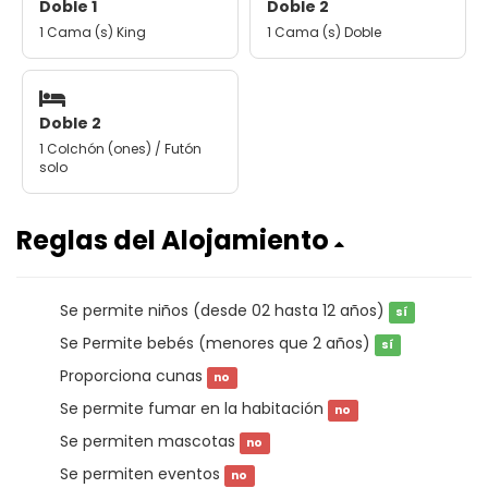
Doble 1
Doble 2
1 Cama (s) King
1 Cama (s) Doble
Doble 2
1 Colchón (ones) / Futón
solo
Reglas del Alojamiento
Se permite niños (desde 02 hasta 12 años)
sí
Se Permite bebés (menores que 2 años)
sí
Proporciona cunas
no
Se permite fumar en la habitación
no
Se permiten mascotas
no
Se permiten eventos
no