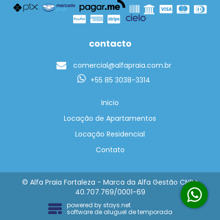
contacto
comercial@alfapraia.com.br
+55 85 3038-3314
Inicio
Locação de Apartamentos
Locação Residencial
Contato
© Alfa Praia Fortaleza - Marca da Alfa Gestão CNPJ:
40.707.769/0001-69
powered by
stays.net
software de aluguel de temporada