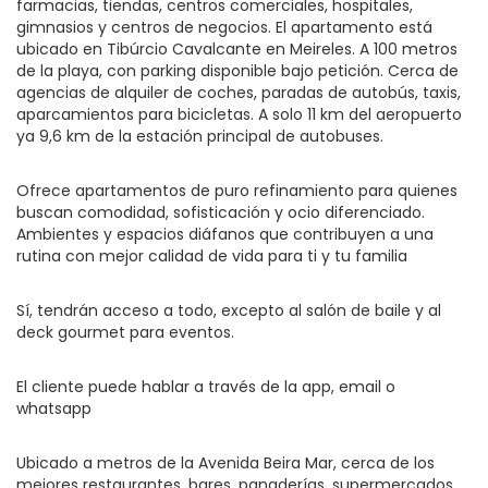
farmacias, tiendas, centros comerciales, hospitales,
gimnasios y centros de negocios. El apartamento está
ubicado en Tibúrcio Cavalcante en Meireles. A 100 metros
de la playa, con parking disponible bajo petición. Cerca de
agencias de alquiler de coches, paradas de autobús, taxis,
aparcamientos para bicicletas. A solo 11 km del aeropuerto
ya 9,6 km de la estación principal de autobuses.
Ofrece apartamentos de puro refinamiento para quienes
buscan comodidad, sofisticación y ocio diferenciado.
Ambientes y espacios diáfanos que contribuyen a una
rutina con mejor calidad de vida para ti y tu familia
Sí, tendrán acceso a todo, excepto al salón de baile y al
deck gourmet para eventos.
El cliente puede hablar a través de la app, email o
whatsapp
Ubicado a metros de la Avenida Beira Mar, cerca de los
mejores restaurantes, bares, panaderías, supermercados,