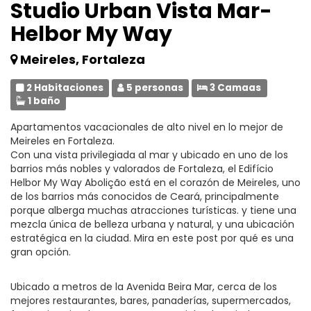
Studio Urban Vista Mar-
Helbor My Way
Meireles, Fortaleza
2 Habitaciones
5 personas
3 Camaas
1 baño
Apartamentos vacacionales de alto nivel en lo mejor de
Meireles en Fortaleza.
Con una vista privilegiada al mar y ubicado en uno de los
barrios más nobles y valorados de Fortaleza, el Edifício
Helbor My Way Abolição está en el corazón de Meireles, uno
de los barrios más conocidos de Ceará, principalmente
porque alberga muchas atracciones turísticas. y tiene una
mezcla única de belleza urbana y natural, y una ubicación
estratégica en la ciudad. Mira en este post por qué es una
gran opción.
Ubicado a metros de la Avenida Beira Mar, cerca de los
mejores restaurantes, bares, panaderías, supermercados,