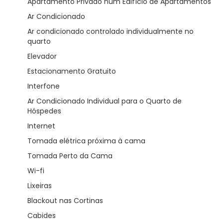
Apartamento Privado num Edifício de Apartamentos
Ar Condicionado
Ar condicionado controlado individualmente no
quarto
Elevador
Estacionamento Gratuito
Interfone
Ar Condicionado Individual para o Quarto de
Hóspedes
Internet
Tomada elétrica próxima à cama
Tomada Perto da Cama
Wi-fi
Lixeiras
Blackout nas Cortinas
Cabides