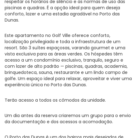
respeitar os horários de silêncio e as normas de uso das
piscinas e quadras. É a opção ideal para quem deseja
conforto, lazer e uma estadia agradável no Porto das
Dunas.
Este apartamento no Golf Ville oferece conforto,
localização privilegiada e toda a infraestrutura de um
resort. São 3 suítes espaçosas, varanda gourmet e uma
vista exclusiva para as áreas verdes. Os hóspedes têm
acesso a um condomínio exclusivo, tranquilo, seguro e
com lazer de alto padrão — piscinas, quadras, academia,
brinquedoteca, sauna, restaurante e um lindo campo de
golfe. Um espaço ideal para relaxar, aproveitar e viver uma
experiência única no Porto das Dunas.
Terão acesso a todos os cômodos da unidade.
Um dia antes da reserva criaremos um grupo para o envio
da documentação e dos acessos a acomodação.
O Porto das Dunas é um dos bairros mais desejados de