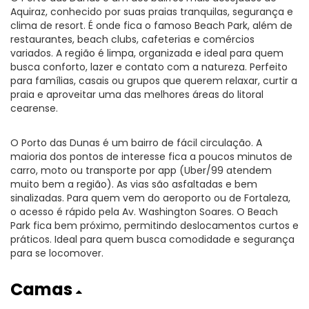
Aquiraz, conhecido por suas praias tranquilas, segurança e
clima de resort. É onde fica o famoso Beach Park, além de
restaurantes, beach clubs, cafeterias e comércios
variados. A região é limpa, organizada e ideal para quem
busca conforto, lazer e contato com a natureza. Perfeito
para famílias, casais ou grupos que querem relaxar, curtir a
praia e aproveitar uma das melhores áreas do litoral
cearense.
O Porto das Dunas é um bairro de fácil circulação. A
maioria dos pontos de interesse fica a poucos minutos de
carro, moto ou transporte por app (Uber/99 atendem
muito bem a região). As vias são asfaltadas e bem
sinalizadas. Para quem vem do aeroporto ou de Fortaleza,
o acesso é rápido pela Av. Washington Soares. O Beach
Park fica bem próximo, permitindo deslocamentos curtos e
práticos. Ideal para quem busca comodidade e segurança
para se locomover.
Camas