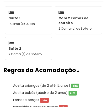
Suíte 1
Com 2 camas de
solteiro
1 Cama (s) Queen
2 Cama (s) de Solteiro
Suíte 2
2 Cama (s) de Solteiro
Regras da Acomodação
Aceita crianças (de 2 até 12 anos)
sim
Aceita bebês (abaixo de 2 anos)
sim
Fornece berços
não