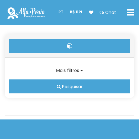
PT
R$ BRL
Chat
Mais filtros
Pesquisar