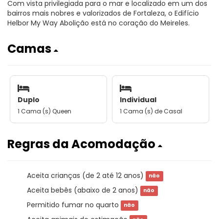
Com vista privilegiada para o mar e localizado em um dos
bairros mais nobres e valorizados de Fortaleza, o Edifício
Helbor My Way Abolição está no coração do Meireles.
Camas
Duplo
Individual
1 Cama (s) Queen
1 Cama (s) de Casal
Regras da Acomodação
Aceita crianças (de 2 até 12 anos)
não
Aceita bebês (abaixo de 2 anos)
não
Permitido fumar no quarto
não