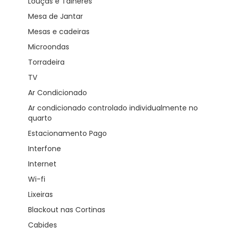
Louças e Talheres
Mesa de Jantar
Mesas e cadeiras
Microondas
Torradeira
TV
Ar Condicionado
Ar condicionado controlado individualmente no
quarto
Estacionamento Pago
Interfone
Internet
Wi-fi
Lixeiras
Blackout nas Cortinas
Cabides