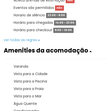
Aceita animais de estimação
não
Eventos são permitidos
não
Horario de silêncio
22:00 - 8:00
Horário para chegadas
14:00 - 23:00
Horário para checkout
6:00 - 10:00
ver todas as regras
Amenities da acomodação
Varanda
Vista para a Cidade
Vista para a Piscina
Vista para a Praia
Vista para o Mar
Água Quente
Condicionador