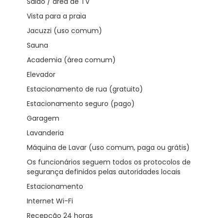
Salão / área de TV
Vista para a praia
Jacuzzi (uso comum)
Sauna
Academia (área comum)
Elevador
Estacionamento de rua (gratuito)
Estacionamento seguro (pago)
Garagem
Lavanderia
Máquina de Lavar (uso comum, paga ou grátis)
Os funcionários seguem todos os protocolos de
segurança definidos pelas autoridades locais
Estacionamento
Internet Wi-Fi
Recepção 24 horas