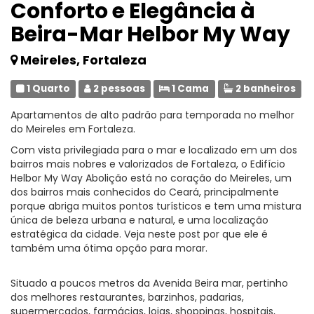
Conforto e Elegância à
Beira-Mar Helbor My Way
Meireles, Fortaleza
1 Quarto
2 pessoas
1 Cama
2 banheiros
Apartamentos de alto padrão para temporada no melhor
do Meireles em Fortaleza.
Com vista privilegiada para o mar e localizado em um dos
bairros mais nobres e valorizados de Fortaleza, o Edifício
Helbor My Way Abolição está no coração do Meireles, um
dos bairros mais conhecidos do Ceará, principalmente
porque abriga muitos pontos turísticos e tem uma mistura
única de beleza urbana e natural, e uma localização
estratégica da cidade. Veja neste post por que ele é
também uma ótima opção para morar.
Situado a poucos metros da Avenida Beira mar, pertinho
dos melhores restaurantes, barzinhos, padarias,
supermercados, farmácias, lojas, shoppings, hospitais,