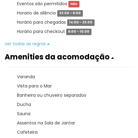
Eventos são permitidos
não
Horario de silêncio
22:00 - 8:00
Horário para chegadas
14:00 - 23:00
Horário para checkout
6:00 - 10:00
ver todas as regras
Amenities da acomodação
Varanda
Vista para o Mar
Banheira ou chuveiro separados
Ducha
Sauna
Assentos na Sala de Jantar
Cafeteira