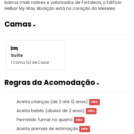
bairros mais nobres e valorizados de Fortaleza, o Edifício
Helbor My Way Abolição está no coração do Meireles.
Camas
Suíte
1 Cama (s) de Casal
Regras da Acomodação
Aceita crianças (de 2 até 12 anos)
não
Aceita bebês (abaixo de 2 anos)
não
Permitido fumar no quarto
não
Aceita animais de estimação
não