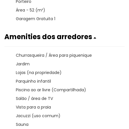
Porteiro
Área - 52 (m²)
Garagem Gratuita 1
Amenities dos arredores
Churrasqueira / Área para piquenique
Jardim
Lojas (na propriedade)
Parquinho infantil
Piscina ao ar livre (Compartilhada)
Salão / área de TV
Vista para a praia
Jacuzzi (uso comum)
Sauna