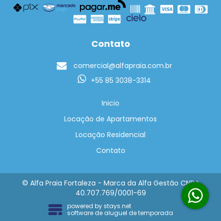
Contato
comercial@alfapraia.com.br
+55 85 3038-3314
Inicio
Locação de Apartamentos
Locação Residencial
Contato
© Alfa Praia Fortaleza - Marca da Alfa Gestão CNPJ:
40.707.769/0001-69
powered by
stays.net
software de aluguel de temporada