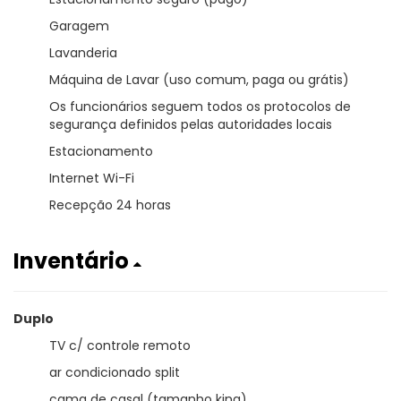
Garagem
Lavanderia
Máquina de Lavar (uso comum, paga ou grátis)
Os funcionários seguem todos os protocolos de
segurança definidos pelas autoridades locais
Estacionamento
Internet Wi-Fi
Recepção 24 horas
Inventário
Duplo
TV c/ controle remoto
ar condicionado split
cama de casal (tamanho king)