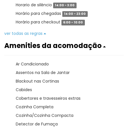
Horario de silêncio
14:00 - 3:00
Horário para chegadas
14:00 - 23:00
Horário para checkout
6:00 - 10:00
ver todas as regras
Amenities da acomodação
Ar Condicionado
Assentos na Sala de Jantar
Blackout nas Cortinas
Cabides
Cobertores e travesseiros extras
Cozinha Completa
Cozinha/Cozinha Compacta
Detector de Fumaça