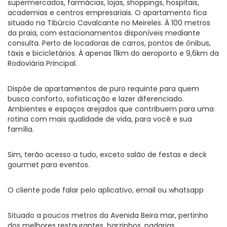
supermercados, farmácias, lojas, shoppings, hospitais,
academias e centros empresariais. O apartamento fica
situado na Tibúrcio Cavalcante no Meireles. À 100 metros
da praia, com estacionamentos disponíveis mediante
consulta. Perto de locadoras de carros, pontos de ônibus,
táxis e bicicletários. À apenas 11km do aeroporto e 9,6km da
Rodoviária Principal.
Dispõe de apartamentos de puro requinte para quem
busca conforto, sofisticação e lazer diferenciado.
Ambientes e espaços arejados que contribuem para uma
rotina com mais qualidade de vida, para você e sua
família.
Sim, terão acesso a tudo, exceto salão de festas e deck
gourmet para eventos.
O cliente pode falar pelo aplicativo, email ou whatsapp
Situado a poucos metros da Avenida Beira mar, pertinho
dos melhores restaurantes, barzinhos, padarias,