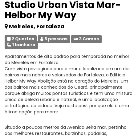
Studio Urban Vista Mar-
Helbor My Way
Meireles, Fortaleza
2 Quartos
5 pessoas
3 Camas
1 banheiro
Apartamentos de alto padrão para temporada no melhor
do Meireles em Fortaleza.
Com vista privilegiada para o mar e localizado em um dos
bairros mais nobres e valorizados de Fortaleza, o Edifício
Helbor My Way Abolição está no coração do Meireles, um
dos bairros mais conhecidos do Ceará, principalmente
porque abriga muitos pontos turísticos e tem uma mistura
única de beleza urbana e natural, e uma localização
estratégica da cidade. Veja neste post por que ele é uma
ótima opção para morar.
Situado a poucos metros da Avenida Beira mar, pertinho
dos melhores restaurantes, barzinhos, padarias,