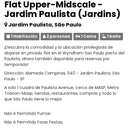
Flat Upper-Midscale -
Jardim Paulista (Jardins)
Jardim Paulista, São Paulo
1 Habitación
2 personas
1 Cama
1 baño
¡Descubra la comodidad y la ubicación privilegiada de
alojarse en privado flat en el Wyndham Sao Paulo pierto del
Paulista, ahora también disponible para reservas por
temporada!
Dirección: Alameda Campinas, 540 - Jardim Paulista, São
Paulo - SP
A solo 1 cuadra de Paulista Avenue, cerca de MASP, Metro
Trianon-Masp, tiendas, restaurantes, compras y todo lo
que São Paulo tiene lo mejor.
Não é Permitido Fumar;
Não é Permitido Fazer Festas;