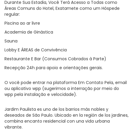
Durante Sua Estadia, Você Terá Acesso a Todas como
Áreas Comuns do Hotel, Exatamete como um Hóspede
regular:
Piscina ao ar livre
Academia de Ginástica
Sauna
Lobby E ÁREAS de Convivência
Restaurante E Bar (Consumos Cobrados à Parte)
Recepção 24h para apoio e orientações gerais.
O você pode entrar na plataforma Em Contato Pela, email
ou aplicativo wpp (sugerimos a interração por meio do
wpp pela instalação e velocidade).
Jardim Paulista es uno de los barrios más nobles y
deseados de São Paulo. Ubicado en la región de los jardines,
combina encanto residencial con una vida urbana
vibrante.