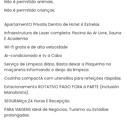
Não é permitido animais;
Não é permitido crianças;
ApartamentO Privatis Dentro de Hotel 4 Estrelas
Infraestrutura de Lazer completa: Piscina Ao Ar Livre, Sauna
E Academia
Wi-fi gratis e de alta velocidade
Ar-condicionado e tv a Cabo
Serviço de Limpeza diário, Basta deixar a Plaquinha na
maçaneta informando o desjo da limpeza.
Cozinha compactA com utensílios para refeições ráspidas.
Estacionamento ROTATIVO PAGO FORA à PARTE (inclusión
Manobrista).
SEGURANça 24 Horas E Recepção.
PARA VIAGENS Ideal de Negócios, Turismo ou Estadias
prolongadas.