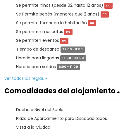
Se permite niños (desde 02 hasta 12 años)
no
Se Permite bebés (menores que 2 años)
no
Se permite fumar en la habitación
no
Se permiten mascotas
no
Se permiten eventos
no
Tiempo de descanso
22:00 - 8:00
Horario para llegadas
15:00 - 23:00
Horario para salidas
6:00 - 11:00
ver todas las reglas
Comodidades del alojamiento
Ducha a Nivel del Suelo
Plaza de Aparcamiento para Discapacitados
Vista a la Ciudad