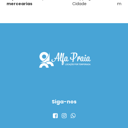
mercearias
Cidade
m
Siga-nos