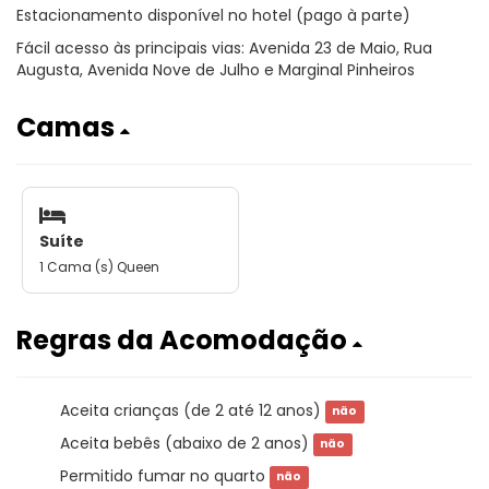
Estacionamento disponível no hotel (pago à parte)
Fácil acesso às principais vias: Avenida 23 de Maio, Rua
Augusta, Avenida Nove de Julho e Marginal Pinheiros
Camas
Suíte
1 Cama (s) Queen
Regras da Acomodação
Aceita crianças (de 2 até 12 anos)
não
Aceita bebês (abaixo de 2 anos)
não
Permitido fumar no quarto
não