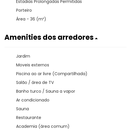
Estadias Prolongadas Permitidas
Porteiro
Área - 36 (m²)
Amenities dos arredores
Jardim
Moveis externos
Piscina ao ar livre (Compartilhada)
Salão / área de TV
Banho turco / Sauna a vapor
Ar condicionado
Sauna
Restaurante
Academia (área comum)