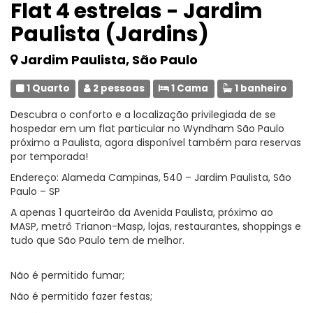
Flat 4 estrelas - Jardim
Paulista (Jardins)
Jardim Paulista, São Paulo
1 Quarto
2 pessoas
1 Cama
1 banheiro
Descubra o conforto e a localização privilegiada de se
hospedar em um flat particular no Wyndham São Paulo
próximo a Paulista, agora disponível também para reservas
por temporada!
Endereço: Alameda Campinas, 540 – Jardim Paulista, São
Paulo – SP
A apenas 1 quarteirão da Avenida Paulista, próximo ao
MASP, metrô Trianon-Masp, lojas, restaurantes, shoppings e
tudo que São Paulo tem de melhor.
Não é permitido fumar;
Não é permitido fazer festas;