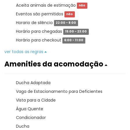
Aceita animais de estimação
não
Eventos são permitidos
não
Horario de silêncio
22:00 - 8:00
Horário para chegadas
15:00 - 23:00
Horário para checkout
6:00 - 11:00
ver todas as regras
Amenities da acomodação
Ducha Adaptada
Vaga de Estacionamento para Deficientes
Vista para a Cidade
Água Quente
Condicionador
Ducha