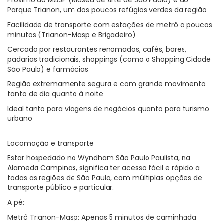
Próximo ao MASP (Museu de Arte de São Paulo) e ao
Parque Trianon, um dos poucos refúgios verdes da região
Facilidade de transporte com estações de metrô a poucos
minutos (Trianon-Masp e Brigadeiro)
Cercado por restaurantes renomados, cafés, bares,
padarias tradicionais, shoppings (como o Shopping Cidade
São Paulo) e farmácias
Região extremamente segura e com grande movimento
tanto de dia quanto à noite
Ideal tanto para viagens de negócios quanto para turismo
urbano
Locomoção e transporte
Estar hospedado no Wyndham São Paulo Paulista, na
Alameda Campinas, significa ter acesso fácil e rápido a
todas as regiões de São Paulo, com múltiplas opções de
transporte público e particular.
A pé:
Metrô Trianon-Masp: Apenas 5 minutos de caminhada