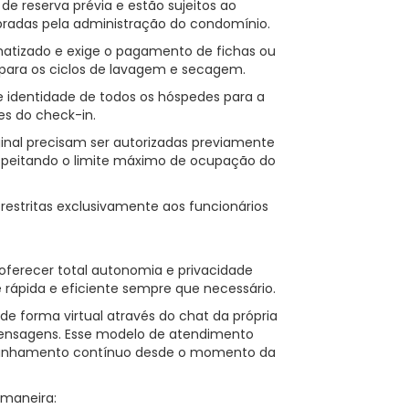
de reserva prévia e estão sujeitos ao
radas pela administração do condomínio.
omatizado e exige o pagamento de fichas ou
 para os ciclos de lavagem e secagem.
e identidade de todos os hóspedes para a
es do check-in.
iginal precisam ser autorizadas previamente
 respeitando o limite máximo de ocupação do
 restritas exclusivamente aos funcionários
 oferecer total autonomia e privacidade
rápida e eficiente sempre que necessário.
e forma virtual através do chat da própria
mensagens. Esse modelo de atendimento
anhamento contínuo desde o momento da
 maneira: