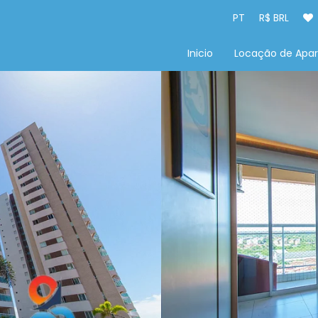
PT
R$ BRL
Inicio
Locação de Apa