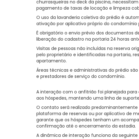
churrasqueiras no deck da piscina, necessitam 
pagamento de taxas de locação e limpeza cob
O uso da lavanderia coletiva do prédio é aut
ativação por aplicativo próprio do condomínio
É obrigatório o envio prévio dos documentos d
liberação do cadastro na portaria 24 horas ant
Visitas de pessoas não incluídas na reserva or
pelo proprietário e identificadas na portaria,
apartamento.
Áreas técnicas e administrativas do prédio são
e prestadores de serviço do condomínio.
A interação com o anfitrião foi planejada para
aos hóspedes, mantendo uma linha de suporte 
O contato será realizado predominantemente d
plataforma de reservas ou por aplicativo de 
garante que os hóspedes tenham um acomp
confirmação até o encerramento da estadia.
A dinâmica de interação funciona da seguinte