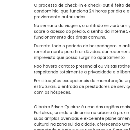
O processo de check-in e check-out é feito d
condomínio, que funciona 24 horas por dia e 
previamente autorizados.
Na semana da viagem, o anfitrião enviará um g
sobre o acesso ao prédio, a senha da internet,
funcionamento das áreas comuns.
Durante todo o período de hospedagem, o anfi
remotamente para tirar dúvidas, dar recomend
imprevisto que possa surgir no apartamento.
Não haverá contato presencial ou visitas rotinei
respeitando totalmente a privacidade e a libe
Em situações excepcionais de manutenção ur
estruturais, a entrada de prestadores de ser
com os hóspedes.
O bairro Edson Queiroz é uma das regiões mai
Fortaleza, unindo o dinamismo urbano à proxi
suas amplas avenidas e excelente planejament
cultural na zona sul da cidade, oferecendo 