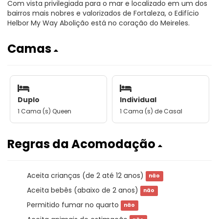
Com vista privilegiada para o mar e localizado em um dos
bairros mais nobres e valorizados de Fortaleza, o Edifício
Helbor My Way Abolição está no coração do Meireles.
Camas
Duplo
Individual
1 Cama (s) Queen
1 Cama (s) de Casal
Regras da Acomodação
Aceita crianças (de 2 até 12 anos)
não
Aceita bebês (abaixo de 2 anos)
não
Permitido fumar no quarto
não