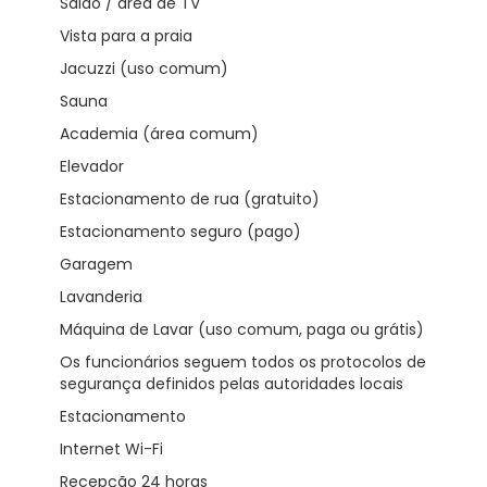
Salão / área de TV
Vista para a praia
Jacuzzi (uso comum)
Sauna
Academia (área comum)
Elevador
Estacionamento de rua (gratuito)
Estacionamento seguro (pago)
Garagem
Lavanderia
Máquina de Lavar (uso comum, paga ou grátis)
Os funcionários seguem todos os protocolos de
segurança definidos pelas autoridades locais
Estacionamento
Internet Wi-Fi
Recepção 24 horas