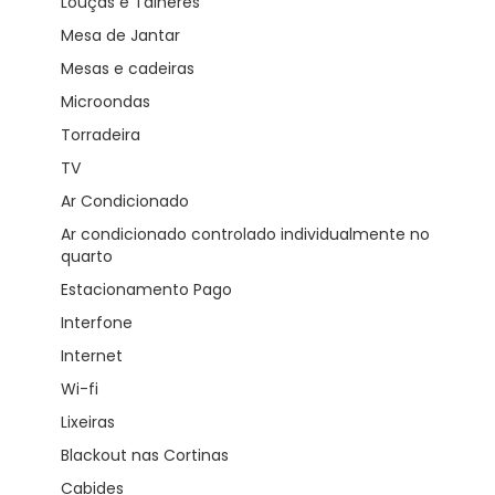
Louças e Talheres
Mesa de Jantar
Mesas e cadeiras
Microondas
Torradeira
TV
Ar Condicionado
Ar condicionado controlado individualmente no
quarto
Estacionamento Pago
Interfone
Internet
Wi-fi
Lixeiras
Blackout nas Cortinas
Cabides