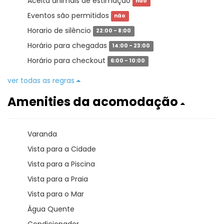
Aceita animais de estimação
não
Eventos são permitidos
não
Horario de silêncio
22:00 - 8:00
Horário para chegadas
14:00 - 23:00
Horário para checkout
6:00 - 10:00
ver todas as regras
Amenities da acomodação
Varanda
Vista para a Cidade
Vista para a Piscina
Vista para a Praia
Vista para o Mar
Água Quente
Condicionador