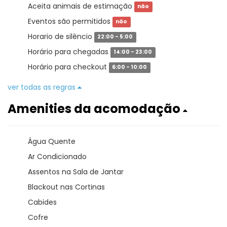
Aceita animais de estimação
não
Eventos são permitidos
não
Horario de silêncio
22:00 - 5:00
Horário para chegadas
14:00 - 23:00
Horário para checkout
6:00 - 10:00
ver todas as regras
Amenities da acomodação
Água Quente
Ar Condicionado
Assentos na Sala de Jantar
Blackout nas Cortinas
Cabides
Cofre