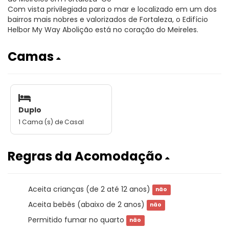
Com vista privilegiada para o mar e localizado em um dos
bairros mais nobres e valorizados de Fortaleza, o Edifício
Helbor My Way Abolição está no coração do Meireles.
Camas
Duplo
1 Cama (s) de Casal
Regras da Acomodação
Aceita crianças (de 2 até 12 anos)
não
Aceita bebês (abaixo de 2 anos)
não
Permitido fumar no quarto
não