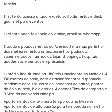
família.
Sim, terão acesso a tudo, exceto salão de festas e deck
gourmet para eventos.
O cliente pode falar pelo aplicativo, email ou whatsapp.
Situado a poucos metros da Avenida Beira mar, pertinho
dos melhores restaurantes, barzinhos, padarias,
supermercados, farmácias, lojas, shoppings, hospitais,
academias e centros empresariais.
O prédio fica situado na Tibúrcio Cavalcante no Meireles. À
100 metros da praia, com estacionamentos disponíveis
mediante consulta. Perto de locadoras de carros, pontos
de ônibus, táxis, bicicletários. À apenas 11km do aeroporto e
9,6km da Rodoviária Principal.
Apartamentos de luxo para temporada no Meireles
Apartamentos de alto padrão para temporada no melhor
do Meireles em Fortaleza-Ce