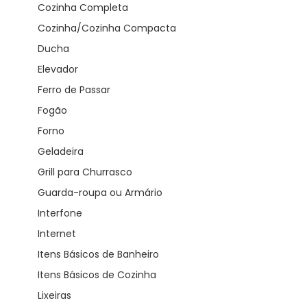
Cozinha Completa
Cozinha/Cozinha Compacta
Ducha
Elevador
Ferro de Passar
Fogão
Forno
Geladeira
Grill para Churrasco
Guarda-roupa ou Armário
Interfone
Internet
Itens Básicos de Banheiro
Itens Básicos de Cozinha
Lixeiras