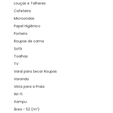
Louças e Talheres
Cafeteira
Microondas
Papel Higiênico
Porteiro
Roupas de cama
Sofá
Toalhas
TV
Varal para Secar Roupas
Varanda
Vista para a Praia
Wi-fi
Xampu
Área - 52 (m²)