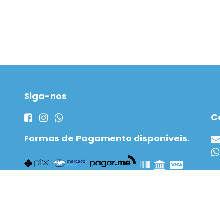
Siga-nos
C
Formas de Pagamento disponíveis.
Locação de Apartamentos
Locação Residencial