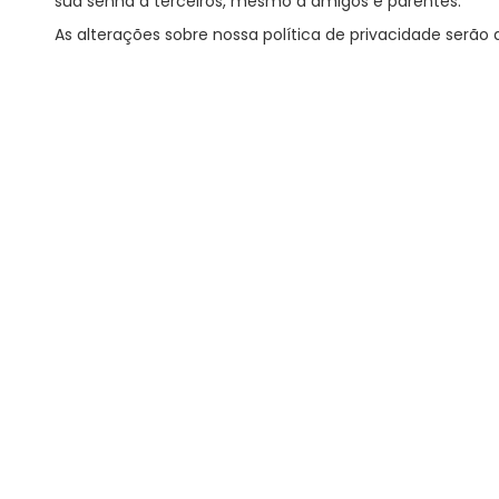
sua senha a terceiros, mesmo a amigos e parentes.
As alterações sobre nossa política de privacidade serã