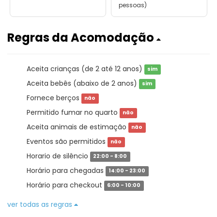
pessoas)
Regras da Acomodação
Aceita crianças (de 2 até 12 anos)
sim
Aceita bebês (abaixo de 2 anos)
sim
Fornece berços
não
Permitido fumar no quarto
não
Aceita animais de estimação
não
Eventos são permitidos
não
Horario de silêncio
22:00 - 8:00
Horário para chegadas
14:00 - 23:00
Horário para checkout
6:00 - 10:00
ver todas as regras