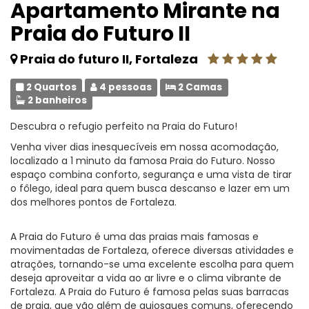
Apartamento Mirante na
Praia do Futuro II
Praia do futuro II, Fortaleza
2 Quartos
4 pessoas
2 Camas
2 banheiros
Descubra o refugio perfeito na Praia do Futuro!
Venha viver dias inesquecíveis em nossa acomodação,
localizado a 1 minuto da famosa Praia do Futuro. Nosso
espaço combina conforto, segurança e uma vista de tirar
o fôlego, ideal para quem busca descanso e lazer em um
dos melhores pontos de Fortaleza.
A Praia do Futuro é uma das praias mais famosas e
movimentadas de Fortaleza, oferece diversas atividades e
atrações, tornando-se uma excelente escolha para quem
deseja aproveitar a vida ao ar livre e o clima vibrante de
Fortaleza. A Praia do Futuro é famosa pelas suas barracas
de praia, que vão além de quiosques comuns, oferecendo