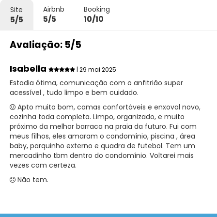
Airbnb
Booking
Site
5/5
10/10
5/5
Avaliação: 5/5
Isabella
| 29 mai 2025
Estadia ótima, comunicação com o anfitrião super
acessível , tudo limpo e bem cuidado.
Apto muito bom, camas confortáveis e enxoval novo,
cozinha toda completa. Limpo, organizado, e muito
próximo da melhor barraca na praia da futuro. Fui com
meus filhos, eles amaram o condomínio, piscina , área
baby, parquinho externo e quadra de futebol. Tem um
mercadinho tbm dentro do condomínio. Voltarei mais
vezes com certeza.
Não tem.