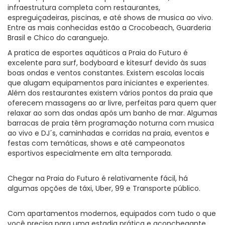
infraestrutura completa com restaurantes,
espreguiçadeiras, piscinas, e até shows de musica ao vivo.
Entre as mais conhecidas estão a Crocobeach, Guarderia
Brasil e Chico do caranguejo.
A pratica de esportes aquáticos a Praia do Futuro é
excelente para surf, bodyboard e kitesurf devido às suas
boas ondas e ventos constantes. Existem escolas locais
que alugam equipamentos para iniciantes e experientes.
Além dos restaurantes existem vários pontos da praia que
oferecem massagens ao ar livre, perfeitas para quem quer
relaxar ao som das ondas após um banho de mar. Algumas
barracas de praia têm programação noturna com musica
ao vivo e DJ´s, caminhadas e corridas na praia, eventos e
festas com temáticas, shows e até campeonatos
esportivos especialmente em alta temporada.
Chegar na Praia do Futuro é relativamente fácil, há
algumas opções de táxi, Uber, 99 e Transporte público.
Com apartamentos modernos, equipados com tudo o que
você precisa para uma estadia prática e aconchegante.