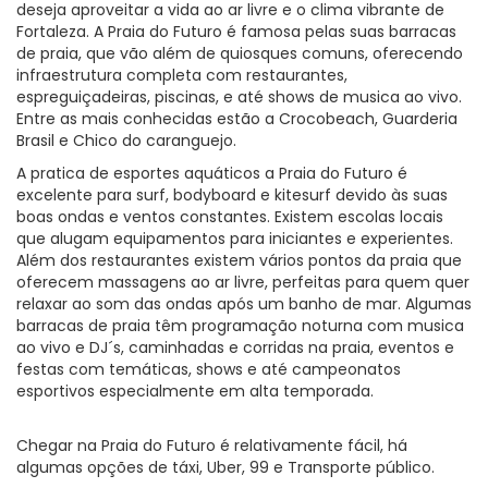
deseja aproveitar a vida ao ar livre e o clima vibrante de
Fortaleza. A Praia do Futuro é famosa pelas suas barracas
de praia, que vão além de quiosques comuns, oferecendo
infraestrutura completa com restaurantes,
espreguiçadeiras, piscinas, e até shows de musica ao vivo.
Entre as mais conhecidas estão a Crocobeach, Guarderia
Brasil e Chico do caranguejo.
A pratica de esportes aquáticos a Praia do Futuro é
excelente para surf, bodyboard e kitesurf devido às suas
boas ondas e ventos constantes. Existem escolas locais
que alugam equipamentos para iniciantes e experientes.
Além dos restaurantes existem vários pontos da praia que
oferecem massagens ao ar livre, perfeitas para quem quer
relaxar ao som das ondas após um banho de mar. Algumas
barracas de praia têm programação noturna com musica
ao vivo e DJ´s, caminhadas e corridas na praia, eventos e
festas com temáticas, shows e até campeonatos
esportivos especialmente em alta temporada.
Chegar na Praia do Futuro é relativamente fácil, há
algumas opções de táxi, Uber, 99 e Transporte público.