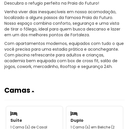
Descubra o refugio perfeito na Praia do Futuro!
Venha viver dias inesquecíveis em nossa acomodação,
localizado a alguns passos da famosa Praia do Futuro.
Nosso espaço combina conforto, segurança e uma vista
de tirar o fôlego, ideal para quem busca descanso e lazer
em um dos melhores pontos de Fortaleza.
Com apartamentos modernos, equipados com tudo o que
você precisa para uma estadia prática e aconchegante.
Com piscina refrescante para adultos e crianças,
academia bem equipada com box de cross fit, salão de
jogos, cowork, mercadinho, Rooftop e segurança 24h.
Camas
Suíte
Duplo
1 Cama (s) de Casal
1 Cama (s) em Beliche (2