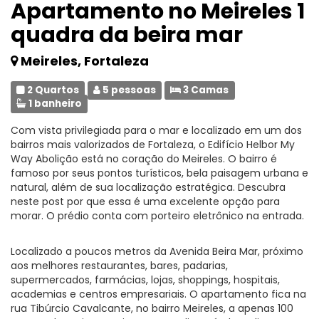
Apartamento no Meireles 1
quadra da beira mar
Meireles, Fortaleza
2 Quartos
5 pessoas
3 Camas
1 banheiro
Com vista privilegiada para o mar e localizado em um dos
bairros mais valorizados de Fortaleza, o Edifício Helbor My
Way Abolição está no coração do Meireles. O bairro é
famoso por seus pontos turísticos, bela paisagem urbana e
natural, além de sua localização estratégica. Descubra
neste post por que essa é uma excelente opção para
morar. O prédio conta com porteiro eletrônico na entrada.
Localizado a poucos metros da Avenida Beira Mar, próximo
aos melhores restaurantes, bares, padarias,
supermercados, farmácias, lojas, shoppings, hospitais,
academias e centros empresariais. O apartamento fica na
rua Tibúrcio Cavalcante, no bairro Meireles, a apenas 100