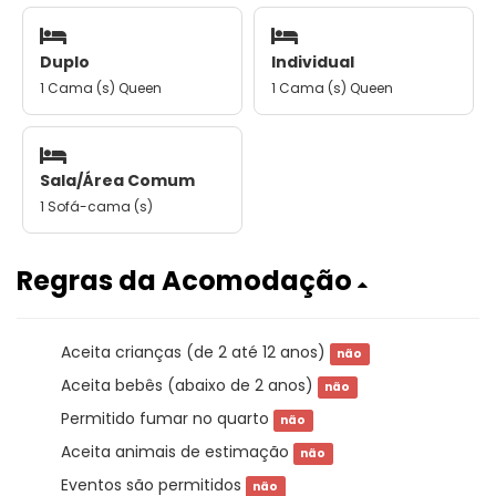
Duplo
Individual
1 Cama (s) Queen
1 Cama (s) Queen
Sala/Área Comum
1 Sofá-cama (s)
Regras da Acomodação
Aceita crianças (de 2 até 12 anos)
não
Aceita bebês (abaixo de 2 anos)
não
Permitido fumar no quarto
não
Aceita animais de estimação
não
Eventos são permitidos
não