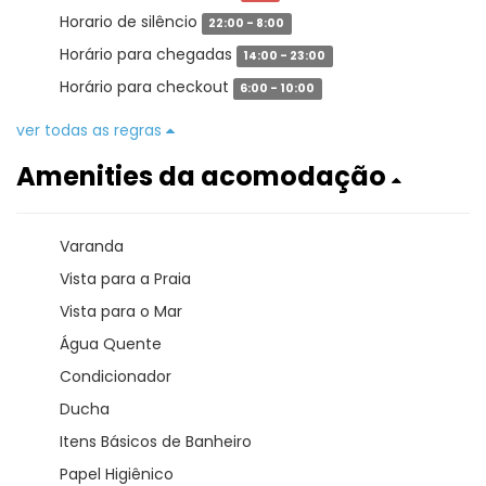
Horario de silêncio
22:00 - 8:00
Horário para chegadas
14:00 - 23:00
Horário para checkout
6:00 - 10:00
ver todas as regras
Amenities da acomodação
Varanda
Vista para a Praia
Vista para o Mar
Água Quente
Condicionador
Ducha
Itens Básicos de Banheiro
Papel Higiênico