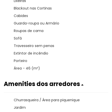
Lixeiras
Blackout nas Cortinas
Cabides
Guarda-roupa ou Armário
Roupas de cama
Sofá
Travesseiro sem penas
Extintor de incêndio
Porteiro
Área - 46 (m²)
Amenities dos arredores
Churrasqueira / Área para piquenique
Jardim