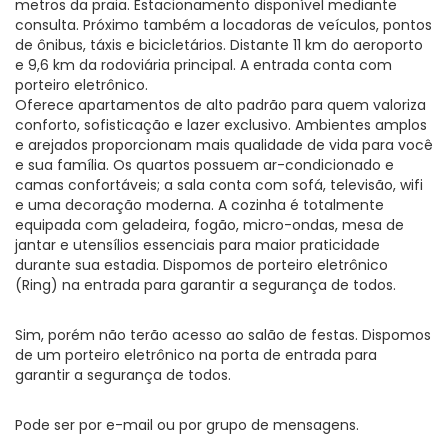
metros da praia. Estacionamento disponível mediante
consulta. Próximo também a locadoras de veículos, pontos
de ônibus, táxis e bicicletários. Distante 11 km do aeroporto
e 9,6 km da rodoviária principal. A entrada conta com
porteiro eletrônico.
Oferece apartamentos de alto padrão para quem valoriza
conforto, sofisticação e lazer exclusivo. Ambientes amplos
e arejados proporcionam mais qualidade de vida para você
e sua família. Os quartos possuem ar-condicionado e
camas confortáveis; a sala conta com sofá, televisão, wifi
e uma decoração moderna. A cozinha é totalmente
equipada com geladeira, fogão, micro-ondas, mesa de
jantar e utensílios essenciais para maior praticidade
durante sua estadia. Dispomos de porteiro eletrônico
(Ring) na entrada para garantir a segurança de todos.
Sim, porém não terão acesso ao salão de festas. Dispomos
de um porteiro eletrônico na porta de entrada para
garantir a segurança de todos.
Pode ser por e-mail ou por grupo de mensagens.