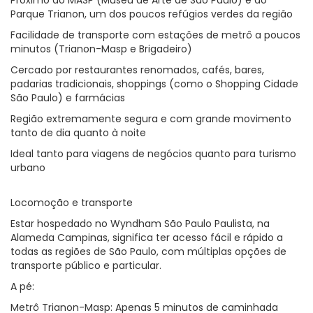
Próximo ao MASP (Museu de Arte de São Paulo) e ao
Parque Trianon, um dos poucos refúgios verdes da região
Facilidade de transporte com estações de metrô a poucos
minutos (Trianon-Masp e Brigadeiro)
Cercado por restaurantes renomados, cafés, bares,
padarias tradicionais, shoppings (como o Shopping Cidade
São Paulo) e farmácias
Região extremamente segura e com grande movimento
tanto de dia quanto à noite
Ideal tanto para viagens de negócios quanto para turismo
urbano
Locomoção e transporte
Estar hospedado no Wyndham São Paulo Paulista, na
Alameda Campinas, significa ter acesso fácil e rápido a
todas as regiões de São Paulo, com múltiplas opções de
transporte público e particular.
A pé:
Metrô Trianon-Masp: Apenas 5 minutos de caminhada