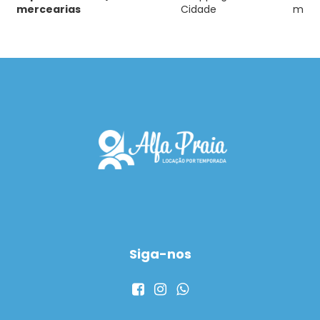
mercearias
Cidade
m
Siga-nos