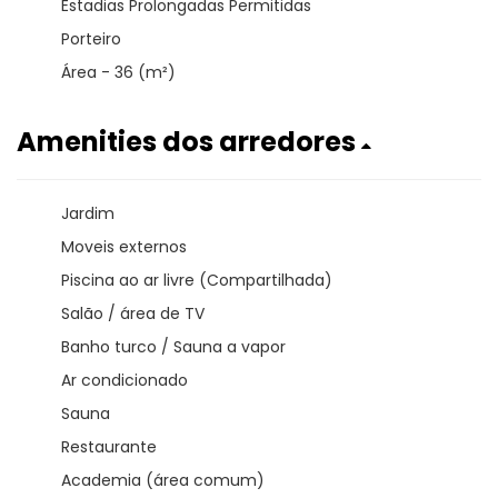
Estadias Prolongadas Permitidas
Porteiro
Área - 36 (m²)
Amenities dos arredores
Jardim
Moveis externos
Piscina ao ar livre (Compartilhada)
Salão / área de TV
Banho turco / Sauna a vapor
Ar condicionado
Sauna
Restaurante
Academia (área comum)