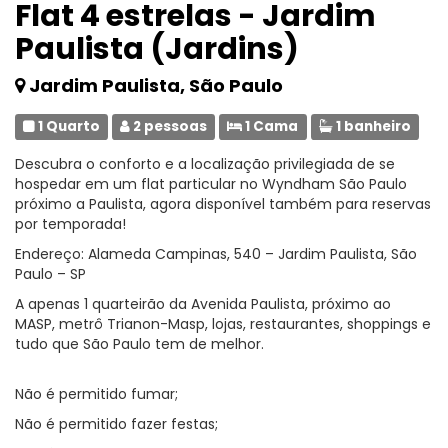
Flat 4 estrelas - Jardim
Paulista (Jardins)
Jardim Paulista, São Paulo
1 Quarto
2 pessoas
1 Cama
1 banheiro
Descubra o conforto e a localização privilegiada de se
hospedar em um flat particular no Wyndham São Paulo
próximo a Paulista, agora disponível também para reservas
por temporada!
Endereço: Alameda Campinas, 540 – Jardim Paulista, São
Paulo – SP
A apenas 1 quarteirão da Avenida Paulista, próximo ao
MASP, metrô Trianon-Masp, lojas, restaurantes, shoppings e
tudo que São Paulo tem de melhor.
Não é permitido fumar;
Não é permitido fazer festas;