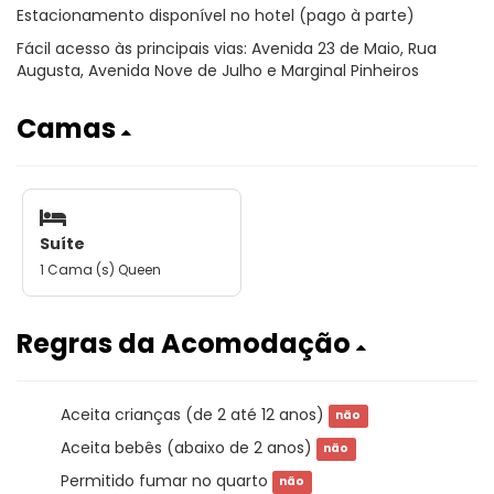
Estacionamento disponível no hotel (pago à parte)
Fácil acesso às principais vias: Avenida 23 de Maio, Rua
Augusta, Avenida Nove de Julho e Marginal Pinheiros
Camas
Suíte
1 Cama (s) Queen
Regras da Acomodação
Aceita crianças (de 2 até 12 anos)
não
Aceita bebês (abaixo de 2 anos)
não
Permitido fumar no quarto
não