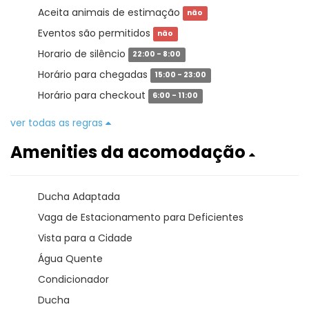
Aceita animais de estimação
não
Eventos são permitidos
não
Horario de silêncio
22:00 - 8:00
Horário para chegadas
15:00 - 23:00
Horário para checkout
6:00 - 11:00
ver todas as regras
Amenities da acomodação
Ducha Adaptada
Vaga de Estacionamento para Deficientes
Vista para a Cidade
Água Quente
Condicionador
Ducha